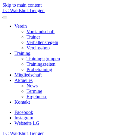
Skip to main content
LC Waldshut-Tiengen
Verein
Vorstandschaft
Trainer
Verhaltensregeln
Vereinsshop
Training
Trainingsgruppen
Trainingszeiten
Probetraining
Mitgliedschaft
Aktuelles
News
Termine
Ergebnisse
Kontakt
Facebook
Instagram
Webseite LG
LC Waldshut-Tiengen