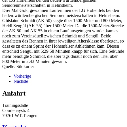
der LG Hohenfels bei den baden-württembergischen
Seniorenmeisterschaften in Helmsheim.
Drei Mal Gold gewannen Läuferinnen der LG Hohenfels bei den
baden-württembergischen Seniorenmeisterschaften in Helmsheim.
Ghislaine Schmidt (AK 50) siegte über 1500 Meter und 800 Meter,
Heidi Sengül (AK 55) über 1500 Meter. Da die 1500-Meter-Strecke
der AK 50 und AK 55 in einem Lauf ausgetragen wurde, kam es
noch zum Vereinsduell zwischen Schmidt und Sengül. Beide
gestalteten das Rennen in ihrer jeweiligen Altersklasse überlegen, so
dass es zu einem Sprint der Hohenfelser Athletinnen kam. Diesen
entschied Sengül mit 5:29,58 Minuten knapp für sich. Eine Sekunde
mehr benötigte Schmidt, die aber tags darauf noch den Titel über
800 Meter in 2:43 Minuten gewann.
Quelle: Südkurier
Vorherige
Nächste
Anfahrt
Trainingsstätte
Courtenaystr. 4
79761 WT-Tiengen