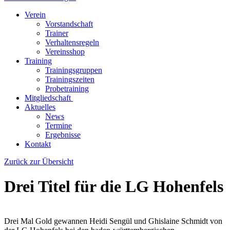
Verein
Vorstandschaft
Trainer
Verhaltensregeln
Vereinsshop
Training
Trainingsgruppen
Trainingszeiten
Probetraining
Mitgliedschaft
Aktuelles
News
Termine
Ergebnisse
Kontakt
Zurück zur Übersicht
Drei Titel für die LG Hohenfels
Drei Mal Gold gewannen Heidi Sengül und Ghislaine Schmidt von