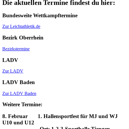
Die aktuellen Termine findest du hier:
Bundesweite Wettkampftermine
Zur Leichtathletik.de
Bezirk Oberrhein
Bezirkstermine
LADV
Zur LADV
LADV Baden
Zur LADV Baden
Weitere Termine:
8. Februar 1. Hallensportfest für MJ und WJ
U10 und U12
Ort: 1-2-3-Sporthalle Tiengen –