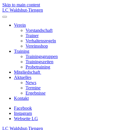
Skip to main content
LC Waldshut-Tiengen
Verein
Vorstandschaft
Trainer
Verhaltensregeln
Vereinsshop
Training
Trainingsgruppen
Trainingszeiten
Probetraining
Mitgliedschaft
Aktuelles
News
Termine
Ergebnisse
Kontakt
Facebook
Instagram
Webseite LG
LC Waldshut-Tiengen