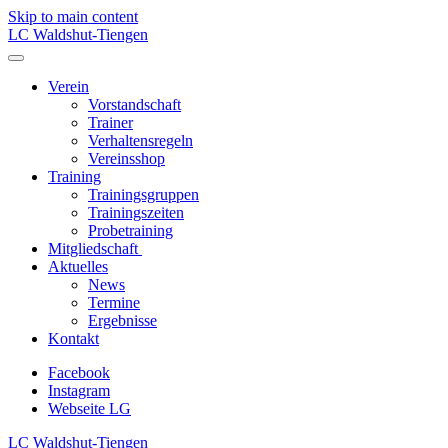
Skip to main content
LC Waldshut-Tiengen
Verein
Vorstandschaft
Trainer
Verhaltensregeln
Vereinsshop
Training
Trainingsgruppen
Trainingszeiten
Probetraining
Mitgliedschaft
Aktuelles
News
Termine
Ergebnisse
Kontakt
Facebook
Instagram
Webseite LG
LC Waldshut-Tiengen