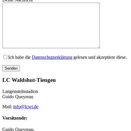
Ich habe die
Datenschutzerklärung
gelesen und akzeptiere diese.
Bitte lasse dieses Feld leer.
LC Waldshut-Tiengen
Langensteinstadion
Guido Queyreau
Mail:
info@lcwt.de
Vorsitzende:
Guido Queyreau,