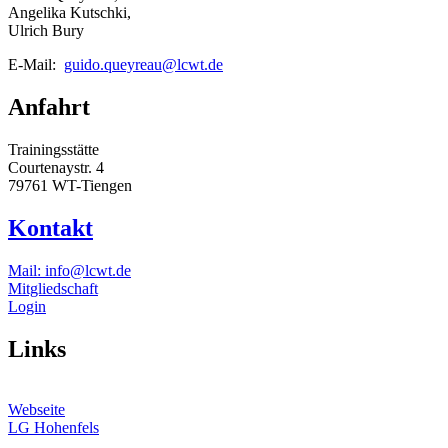
Angelika Kutschki,
Ulrich Bury
E-Mail:
guido.queyreau@lcwt.de
Anfahrt
Trainingsstätte
Courtenaystr. 4
79761 WT-Tiengen
Kontakt
Mail: info@lcwt.de
Mitgliedschaft
Login
Links
Webseite
LG Hohenfels