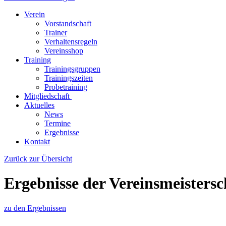
Verein
Vorstandschaft
Trainer
Verhaltensregeln
Vereinsshop
Training
Trainingsgruppen
Trainingszeiten
Probetraining
Mitgliedschaft
Aktuelles
News
Termine
Ergebnisse
Kontakt
Zurück zur Übersicht
Ergebnisse der Vereinsmeisters
zu den Ergebnissen