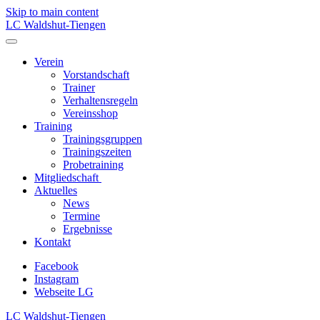
Skip to main content
LC Waldshut-Tiengen
Verein
Vorstandschaft
Trainer
Verhaltensregeln
Vereinsshop
Training
Trainingsgruppen
Trainingszeiten
Probetraining
Mitgliedschaft
Aktuelles
News
Termine
Ergebnisse
Kontakt
Facebook
Instagram
Webseite LG
LC Waldshut-Tiengen