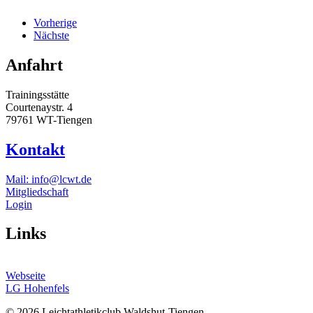
Vorherige
Nächste
Anfahrt
Trainingsstätte
Courtenaystr. 4
79761 WT-Tiengen
Kontakt
Mail: info@lcwt.de
Mitgliedschaft
Login
Links
Webseite
LG Hohenfels
©
2026
Leichtathletikclub Waldshut-Tiengen