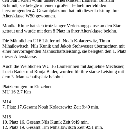
den Start. Allen voran unsere Altersklassen Läuferin Ghislain
Schmidt, sie belegte in einem großen Teilnehmerfeld den
hervorragenden 4. Gesamtplatz und hat mit dieser Leistung ihre
Altersklasse W50 gewonnen.
Monika Rinne hat sich trotz langer Verletzungspause an den Start
getraut und wurde mit dem 8 Platz in ihrer Altersklasse belohn.
Die Männlichen U16 Läufer mit Noah Kolaczewitz, Timm
Mihailowitsch, Nils Kunik und Jakob Stohwasser überraschten mit
einer hervorragenden Mannschaftsleistung, sie belegten den 1. Platz
dieser Altersklasse.
Auch die Weiblichen WU 16 Läuferinnen mit Jaqueline Mechsner,
Lucia Bader und Ronja Bader, wurden für ihre starke Leistung mit
dem 3. Mannschaftsplatz belohnt.
Platzierungen im Einzelnen
MU 16 2,7 Km
M14
7. Platz 17.Gesamt Noah Kolaczewitz Zeit 9:49 min.
M15
10. Platz 16. Gesamt Nils Kunik Zeit 9:49 min.
12. Platz 19. Gesamt Tim Mihailowitsch Zeit 9:51 min.