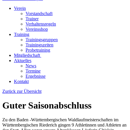
Verein
Vorstandschaft
Trainer
Verhaltensregeln
Vereinsshop
Training
Trainingsgruppen
Trainingszeiten
Probetraining
Mitgliedschaft
Aktuelles
News
Termine
Ergebnisse
Kontakt
Zurück zur Übersicht
Guter Saisonabschluss
Zu den Baden -Württembergischen Waldlaufmeisterschaften im
Württembergischen Riederich gingen 9 Athletinnen und Athleten an