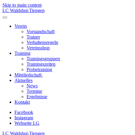
Skip to main content
LC Waldshut-Tiengen
Verein
Vorstandschaft
Trainer
Verhaltensregeln
Vereinsshop
Training
Trainingsgruppen
Trainingszeiten
Probetraining
Mitgliedschaft
Aktuelles
News
Termine
Ergebnisse
Kontakt
Facebook
Instagram
Webseite LG
LC Waldshut-Tiengen