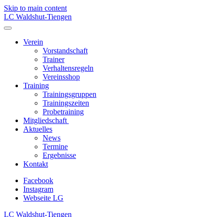
Skip to main content
LC Waldshut-Tiengen
Verein
Vorstandschaft
Trainer
Verhaltensregeln
Vereinsshop
Training
Trainingsgruppen
Trainingszeiten
Probetraining
Mitgliedschaft
Aktuelles
News
Termine
Ergebnisse
Kontakt
Facebook
Instagram
Webseite LG
LC Waldshut-Tiengen