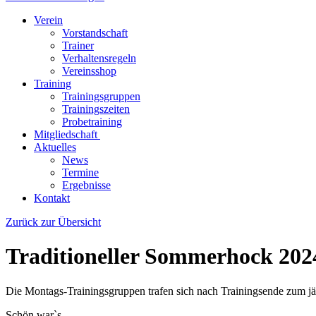
Verein
Vorstandschaft
Trainer
Verhaltensregeln
Vereinsshop
Training
Trainingsgruppen
Trainingszeiten
Probetraining
Mitgliedschaft
Aktuelles
News
Termine
Ergebnisse
Kontakt
Zurück zur Übersicht
Traditioneller Sommerhock 202
Die Montags-Trainingsgruppen trafen sich nach Trainingsende zum 
Schön war`s . . . .