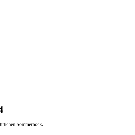
4
jährlichen Sommerhock.