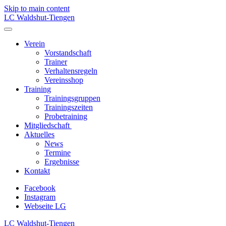
Skip to main content
LC Waldshut-Tiengen
Verein
Vorstandschaft
Trainer
Verhaltensregeln
Vereinsshop
Training
Trainingsgruppen
Trainingszeiten
Probetraining
Mitgliedschaft
Aktuelles
News
Termine
Ergebnisse
Kontakt
Facebook
Instagram
Webseite LG
LC Waldshut-Tiengen