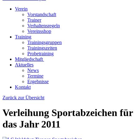
Verein
Vorstandschaft
Trainer
Verhaltensregeln
Vereinsshop
Training
Trainingsgruppen
Trainingszeiten
Probetraining
Mitgliedschaft
Aktuelles
News
Termine
Ergebnisse
Kontakt
Zurück zur Übersicht
Verleihung Sportabzeichen für
das Jahr 2011