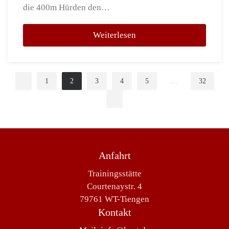
die 400m Hürden den…
Weiterlesen
1
2
3
4
5
…
32
Anfahrt
Trainingsstätte
Courtenaystr. 4
79761 WT-Tiengen
Kontakt