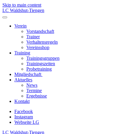
Skip to main content
LC Waldshut-Tiengen
Verein
Vorstandschaft
Trainer
Verhaltensregeln
Vereinsshop
Training
Trainingsgruppen
Trainingszeiten
Probetraining
Mitgliedschaft
Aktuelles
News
Termine
Ergebnisse
Kontakt
Facebook
Instagram
Webseite LG
LC Waldshut-Tiengen