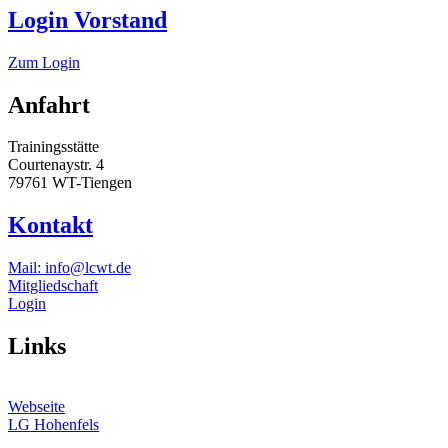
Login Vorstand
Zum Login
Anfahrt
Trainingsstätte
Courtenaystr. 4
79761 WT-Tiengen
Kontakt
Mail: info@lcwt.de
Mitgliedschaft
Login
Links
Webseite
LG Hohenfels