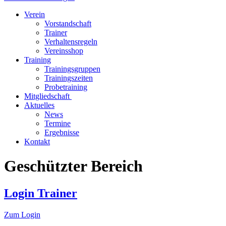
Verein
Vorstandschaft
Trainer
Verhaltensregeln
Vereinsshop
Training
Trainingsgruppen
Trainingszeiten
Probetraining
Mitgliedschaft
Aktuelles
News
Termine
Ergebnisse
Kontakt
Geschützter Bereich
Login Trainer
Zum Login