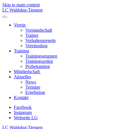
Skip to main content
LC Waldshut-Tiengen
Verein
Vorstandschaft
Trainer
Verhaltensregeln
Vereinsshop
Training
Trainingsgruppen
Trainingszeiten
Probetraining
Mitgliedschaft
Aktuelles
News
Termine
Ergebnisse
Kontakt
Facebook
Instagram
Webseite LG
LC Waldshut-Tiengen