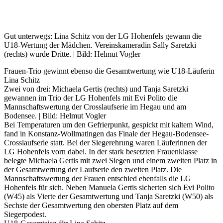
Gut unterwegs: Lina Schitz von der LG Hohenfels gewann die
U18-Wertung der Mädchen. Vereinskameradin Sally Saretzki
(rechts) wurde Dritte. | Bild: Helmut Vogler
Frauen-Trio gewinnt ebenso die Gesamtwertung wie U18-Läuferin
Lina Schitz
Zwei von drei: Michaela Gertis (rechts) und Tanja Saretzki
gewannen im Trio der LG Hohenfels mit Evi Polito die
Mannschaftswertung der Crosslaufserie im Hegau und am
Bodensee. | Bild: Helmut Vogler
Bei Temperaturen um den Gefrierpunkt, gespickt mit kaltem Wind,
fand in Konstanz-Wollmatingen das Finale der Hegau-Bodensee-
Crosslaufserie statt. Bei der Siegerehrung waren Läuferinnen der
LG Hohenfels vorn dabei. In der stark besetzten Frauenklasse
belegte Michaela Gertis mit zwei Siegen und einem zweiten Platz in
der Gesamtwertung der Laufserie den zweiten Platz. Die
Mannschaftswertung der Frauen entschied ebenfalls die LG
Hohenfels für sich. Neben Manuela Gertis sicherten sich Evi Polito
(W45) als Vierte der Gesamtwertung und Tanja Saretzki (W50) als
Sechste der Gesamtwertung den obersten Platz auf dem
Siegerpodest.