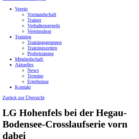
Verein
Vorstandschaft
Trainer
Verhaltensregeln
Vereinsshop
Training
Trainingsgruppen
Trainingszeiten
Probetraining
Mitgliedschaft
Aktuelles
News
Termine
Ergebnisse
Kontakt
Zurück zur Übersicht
LG Hohenfels bei der Hegau-
Bodensee-Crosslaufserie vorn
dabei