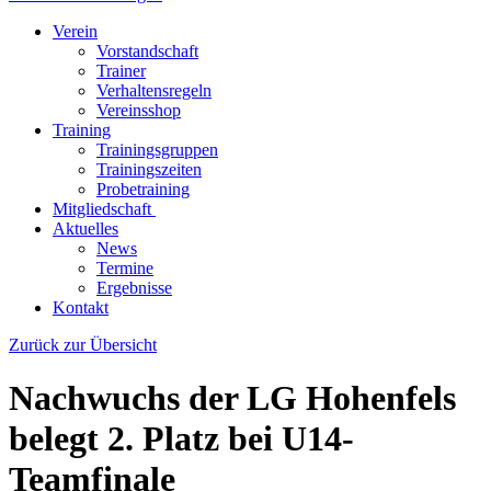
Verein
Vorstandschaft
Trainer
Verhaltensregeln
Vereinsshop
Training
Trainingsgruppen
Trainingszeiten
Probetraining
Mitgliedschaft
Aktuelles
News
Termine
Ergebnisse
Kontakt
Zurück zur Übersicht
Nachwuchs der LG Hohenfels
belegt 2. Platz bei U14-
Teamfinale