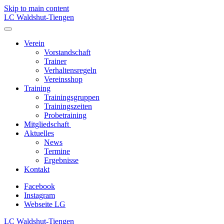
Skip to main content
LC Waldshut-Tiengen
Verein
Vorstandschaft
Trainer
Verhaltensregeln
Vereinsshop
Training
Trainingsgruppen
Trainingszeiten
Probetraining
Mitgliedschaft
Aktuelles
News
Termine
Ergebnisse
Kontakt
Facebook
Instagram
Webseite LG
LC Waldshut-Tiengen