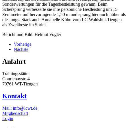
Sonderwertungen für die Tagesbestleistung gewann. Beim
Schersprung verbesserte sie ihre persönliche Bestleistung um 15
Zentimeter auf hervorragende 1,50 m und sprang hier auch höher als
die Jungs. Stark auch Annabelle Kühn vom LC Waldshut-Tiengen
als Zweitbeste im Sprint.
Bericht und Bild: Helmut Vogler
Vorherige
Nächste
Anfahrt
Trainingsstätte
Courtenaystr. 4
79761 WT-Tiengen
Kontakt
Mail: info@lcwt.de
Mitgliedschaft
Login