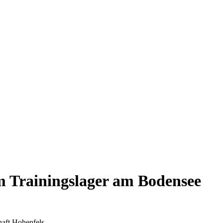
 Trainingslager am Bodensee
haft Hohenfels