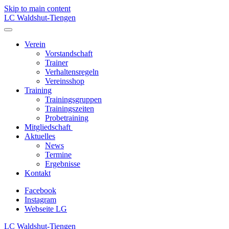
Skip to main content
LC Waldshut-Tiengen
Verein
Vorstandschaft
Trainer
Verhaltensregeln
Vereinsshop
Training
Trainingsgruppen
Trainingszeiten
Probetraining
Mitgliedschaft
Aktuelles
News
Termine
Ergebnisse
Kontakt
Facebook
Instagram
Webseite LG
LC Waldshut-Tiengen