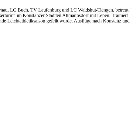
Bernau, LC Buch, TV Laufenburg und LC Waldshut-Tiengen, betreut
erturm“ im Konstanzer Stadtteil Allmannsdorf mit Leben. Trainiert
de Leichtathletiksaison gefeilt wurde. Ausflüge nach Konstanz und