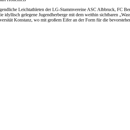
g jugendliche Leichtathleten der LG-Stammvereine ASC Albbruck, FC 
ie idyllisch gelegene Jugendherberge mit dem weithin sichtbaren „Wass
ersität Konstanz, wo mit großem Eifer an der Form für die bevorstehen