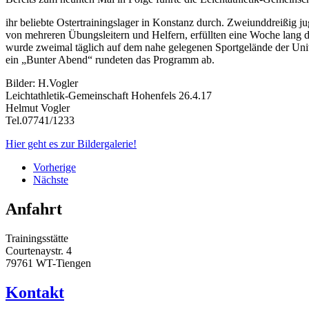
ihr beliebte Ostertrainingslager in Konstanz durch. Zweiunddreißi
von mehreren Übungsleitern und Helfern, erfüllten eine Woche lang d
wurde zweimal täglich auf dem nahe gelegenen Sportgelände der Univ
ein „Bunter Abend“ rundeten das Programm ab.
Bilder: H.Vogler
Leichtathletik-Gemeinschaft Hohenfels 26.4.17
Helmut Vogler
Tel.07741/1233
Hier geht es zur Bildergalerie!
Vorherige
Nächste
Anfahrt
Trainingsstätte
Courtenaystr. 4
79761 WT-Tiengen
Kontakt