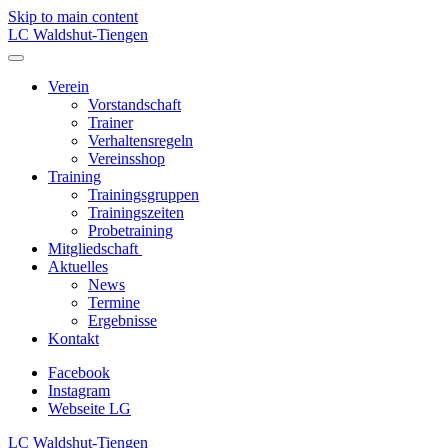
Skip to main content
LC Waldshut-Tiengen
Verein
Vorstandschaft
Trainer
Verhaltensregeln
Vereinsshop
Training
Trainingsgruppen
Trainingszeiten
Probetraining
Mitgliedschaft
Aktuelles
News
Termine
Ergebnisse
Kontakt
Facebook
Instagram
Webseite LG
LC Waldshut-Tiengen