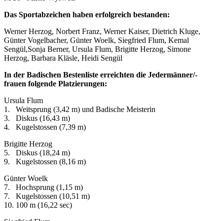
Das Sportabzeichen haben erfolgreich bestanden:
Werner Herzog, Norbert Franz, Werner Kaiser, Dietrich Kluge,
Günter Vogelbacher, Günter Woelk, Siegfried Flum, Kemal
Sengül,Sonja Berner, Ursula Flum, Brigitte Herzog, Simone
Herzog, Barbara Kläsle, Heidi Sengül
In der Badischen Bestenliste erreichten die Jedermänner/-
frauen folgende Platzierungen:
Ursula Flum
1. Weitsprung (3,42 m) und Badische Meisterin
3. Diskus (16,43 m)
4. Kugelstossen (7,39 m)
Brigitte Herzog
5. Diskus (18,24 m)
9. Kugelstossen (8,16 m)
Günter Woelk
7. Hochsprung (1,15 m)
7. Kugelstossen (10,51 m)
10. 100 m (16,22 sec)