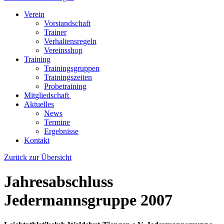
Verein
Vorstandschaft
Trainer
Verhaltensregeln
Vereinsshop
Training
Trainingsgruppen
Trainingszeiten
Probetraining
Mitgliedschaft
Aktuelles
News
Termine
Ergebnisse
Kontakt
Zurück zur Übersicht
Jahresabschluss
Jedermannsgruppe 2007