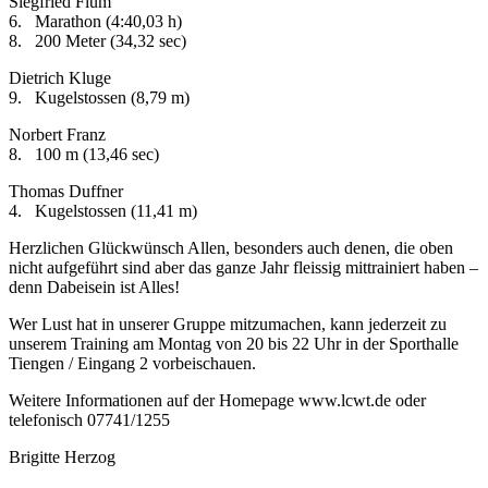
Siegfried Flum
6. Marathon (4:40,03 h)
8. 200 Meter (34,32 sec)
Dietrich Kluge
9. Kugelstossen (8,79 m)
Norbert Franz
8. 100 m (13,46 sec)
Thomas Duffner
4. Kugelstossen (11,41 m)
Herzlichen Glückwünsch Allen, besonders auch denen, die oben
nicht aufgeführt sind aber das ganze Jahr fleissig mittrainiert haben –
denn Dabeisein ist Alles!
Wer Lust hat in unserer Gruppe mitzumachen, kann jederzeit zu
unserem Training am Montag von 20 bis 22 Uhr in der Sporthalle
Tiengen / Eingang 2 vorbeischauen.
Weitere Informationen auf der Homepage www.lcwt.de oder
telefonisch 07741/1255
Brigitte Herzog