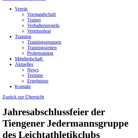
Verein
Vorstandschaft
Trainer
Verhaltensregeln
Vereinsshop
Training
Trainingsgruppen
Trainingszeiten
Probetraining
Mitgliedschaft
Aktuelles
News
Termine
Ergebnisse
Kontakt
Zurück zur Übersicht
Jahresabschlussfeier der
Tiengener Jedermannsgruppe
des Leichtathletikclubs