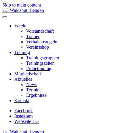
Skip to main content
LC Waldshut-Tiengen
Verein
Vorstandschaft
Trainer
Verhaltensregeln
Vereinsshop
Training
Trainingsgruppen
Trainingszeiten
Probetraining
Mitgliedschaft
Aktuelles
News
Termine
Ergebnisse
Kontakt
Facebook
Instagram
Webseite LG
LC Waldshut-Tiengen