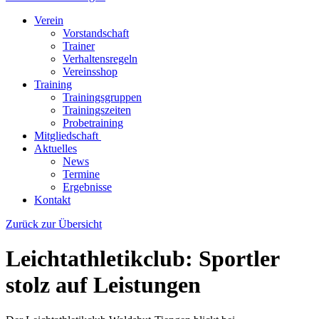
Verein
Vorstandschaft
Trainer
Verhaltensregeln
Vereinsshop
Training
Trainingsgruppen
Trainingszeiten
Probetraining
Mitgliedschaft
Aktuelles
News
Termine
Ergebnisse
Kontakt
Zurück zur Übersicht
Leichtathletikclub: Sportler
stolz auf Leistungen