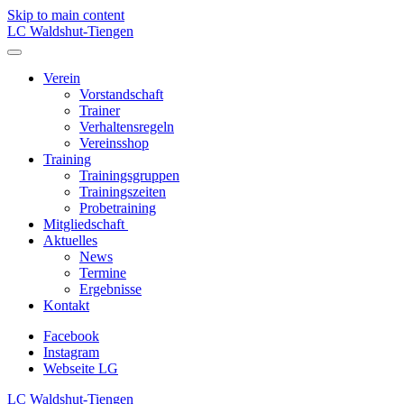
Skip to main content
LC Waldshut-Tiengen
Verein
Vorstandschaft
Trainer
Verhaltensregeln
Vereinsshop
Training
Trainingsgruppen
Trainingszeiten
Probetraining
Mitgliedschaft
Aktuelles
News
Termine
Ergebnisse
Kontakt
Facebook
Instagram
Webseite LG
LC Waldshut-Tiengen