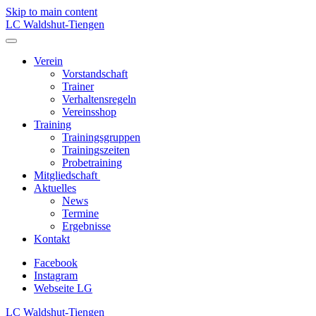
Skip to main content
LC Waldshut-Tiengen
Verein
Vorstandschaft
Trainer
Verhaltensregeln
Vereinsshop
Training
Trainingsgruppen
Trainingszeiten
Probetraining
Mitgliedschaft
Aktuelles
News
Termine
Ergebnisse
Kontakt
Facebook
Instagram
Webseite LG
LC Waldshut-Tiengen