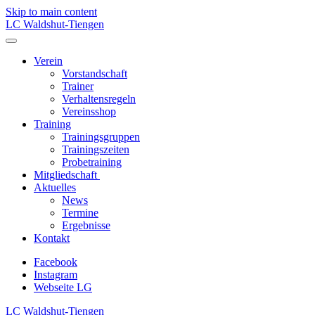
Skip to main content
LC Waldshut-Tiengen
Verein
Vorstandschaft
Trainer
Verhaltensregeln
Vereinsshop
Training
Trainingsgruppen
Trainingszeiten
Probetraining
Mitgliedschaft
Aktuelles
News
Termine
Ergebnisse
Kontakt
Facebook
Instagram
Webseite LG
LC Waldshut-Tiengen