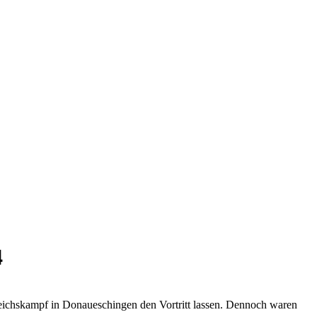
4
eichskampf in Donaueschingen den Vortritt lassen. Dennoch waren