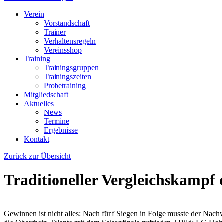
Verein
Vorstandschaft
Trainer
Verhaltensregeln
Vereinsshop
Training
Trainingsgruppen
Trainingszeiten
Probetraining
Mitgliedschaft
Aktuelles
News
Termine
Ergebnisse
Kontakt
Zurück zur Übersicht
Traditioneller Vergleichskampf
Gewinnen ist nicht alles: Nach fünf Siegen in Folge musste der Na