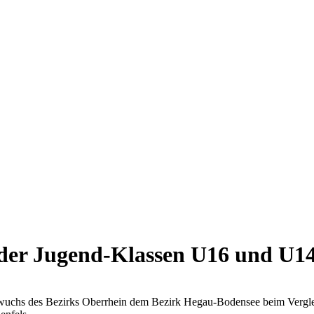
 der Jugend-Klassen U16 und U1
chwuchs des Bezirks Oberrhein dem Bezirk Hegau-Bodensee beim Vergl