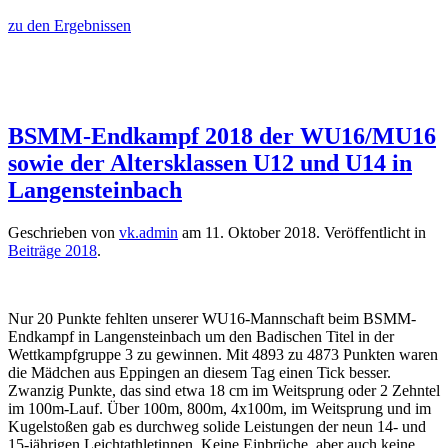
zu den Ergebnissen
BSMM-Endkampf 2018 der WU16/MU16
sowie der Altersklassen U12 und U14 in
Langensteinbach
Geschrieben von
vk.admin
am
11. Oktober 2018
. Veröffentlicht in
Beiträge 2018
.
Nur 20 Punkte fehlten unserer WU16-Mannschaft beim BSMM-
Endkampf in Langensteinbach um den Badischen Titel in der
Wettkampfgruppe 3 zu gewinnen. Mit 4893 zu 4873 Punkten waren
die Mädchen aus Eppingen an diesem Tag einen Tick besser.
Zwanzig Punkte, das sind etwa 18 cm im Weitsprung oder 2 Zehntel
im 100m-Lauf. Über 100m, 800m, 4x100m, im Weitsprung und im
Kugelstoßen gab es durchweg solide Leistungen der neun 14- und
15-jährigen Leichtathletinnen. Keine Einbrüche, aber auch keine