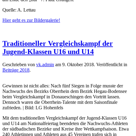
Quelle: A. Lettau
Hier geht es zur Bildergalerie!
Traditioneller Vergleichskampf der
Jugend-Klassen U16 und U14
Geschrieben von
vk.admin
am
9. Oktober 2018
. Veröffentlicht in
Beiträge 2018
.
Gewinnen ist nicht alles: Nach fünf Siegen in Folge musste der
Nachwuchs des Bezirks Oberrhein dem Bezirk Hegau-Bodensee
beim Vergleichskampf in Donaueschingen den Vortritt lassen.
Dennoch waren die Oberrhein-Talente mit dem Saisonfinale
zufrieden. | Bild: LG Hohenfels
Mit dem traditionellen Vergleichskampf der Jugend-Klassen U16
und U14 am Nationalfeiertag beendeten die Nachwuchs-Athleten
der südbadischen Bezirke und Kreise ihre Wettkampfsaison. Etwa
240 Athletinnen und Athleten aus 45 Vereinen trafen sich in