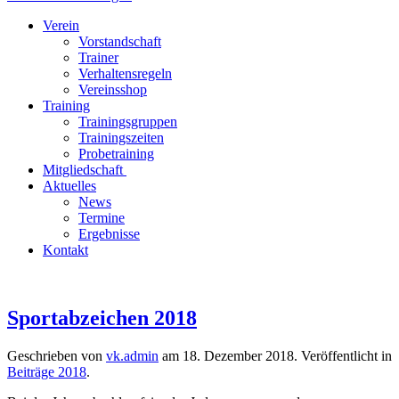
Verein
Vorstandschaft
Trainer
Verhaltensregeln
Vereinsshop
Training
Trainingsgruppen
Trainingszeiten
Probetraining
Mitgliedschaft
Aktuelles
News
Termine
Ergebnisse
Kontakt
Sportabzeichen 2018
Geschrieben von
vk.admin
am
18. Dezember 2018
. Veröffentlicht in
Beiträge 2018
.