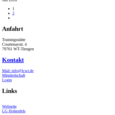
1
2
Anfahrt
Trainingsstätte
Courtenaystr. 4
79761 WT-Tiengen
Kontakt
Mail: info@lcwt.de
Mitgliedschaft
Login
Links
Webseite
LG Hohenfels