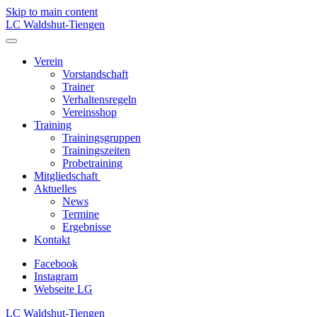
Skip to main content
LC Waldshut-Tiengen
Verein
Vorstandschaft
Trainer
Verhaltensregeln
Vereinsshop
Training
Trainingsgruppen
Trainingszeiten
Probetraining
Mitgliedschaft
Aktuelles
News
Termine
Ergebnisse
Kontakt
Facebook
Instagram
Webseite LG
LC Waldshut-Tiengen